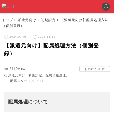
トップ
>
派遣元向け
>
初期設定
>
【派遣元向け】配属処理方法
（個別登録）
2024.03.05
2025.11.11
【派遣元向け】配属処理方法（個別登
録）
2410view
お気に入り
派遣元向け
,
初期設定
,
配属情報処理
,
配属スタッフ(シフト)
配属処理について