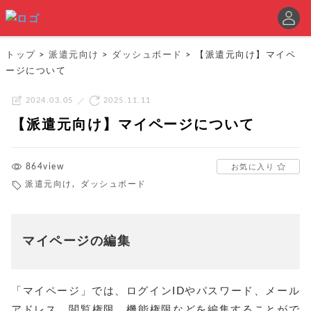
トップ
>
派遣元向け
>
ダッシュボード
>
【派遣元向け】マイペ
ージについて
2024.03.05
2025.11.11
【派遣元向け】マイページについて
864view
お気に入り
派遣元向け
,
ダッシュボード
マイページの編集
「マイページ」では、ログインIDやパスワード、メール
アドレス、閲覧権限、機能権限などを編集することがで