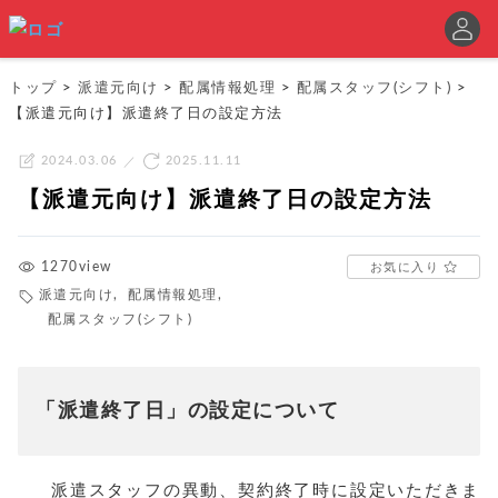
トップ
>
派遣元向け
>
配属情報処理
>
配属スタッフ(シフト)
>
【派遣元向け】派遣終了日の設定方法
2024.03.06
2025.11.11
【派遣元向け】派遣終了日の設定方法
1270view
お気に入り
派遣元向け
,
配属情報処理
,
配属スタッフ(シフト)
「派
遣終了日」の設定について
派遣スタッフの異動、契約終了時に設定いただきま