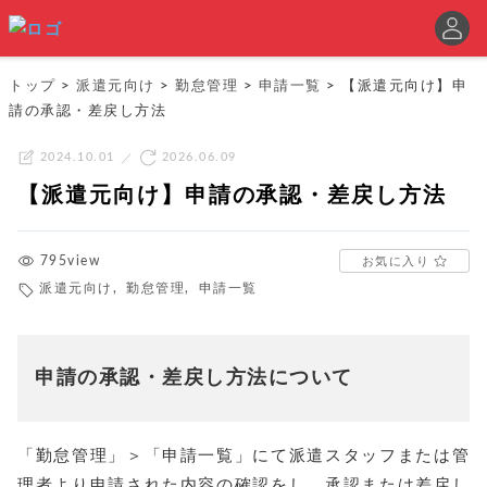
トップ
>
派遣元向け
>
勤怠管理
>
申請一覧
>
【派遣元向け】申
請の承認・差戻し方法
2024.10.01
2026.06.09
【派遣元向け】申請の承認・差戻し方法
795view
お気に入り
派遣元向け
,
勤怠管理
,
申請一覧
申請の承認・差戻し方法について
「勤怠管理」＞「申請一覧」にて派遣スタッフまたは管
理者より申請された内容の確認をし、承認または差戻し